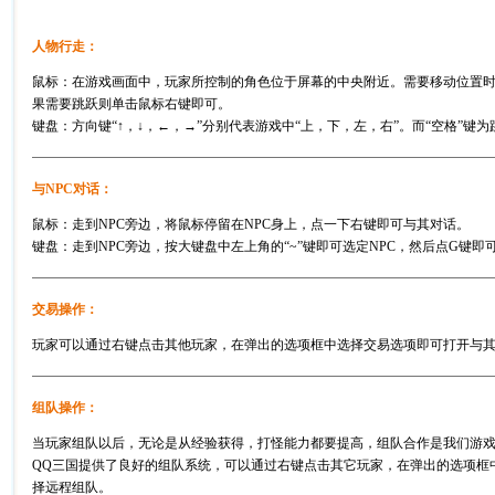
人物行走：
鼠标：在游戏画面中，玩家所控制的角色位于屏幕的中央附近。需要移动位置
果需要跳跃则单击鼠标右键即可。
键盘：方向键“↑，↓，←，→”分别代表游戏中“上，下，左，右”。而“空格”键为
与NPC对话：
鼠标：走到NPC旁边，将鼠标停留在NPC身上，点一下右键即可与其对话。
键盘：走到NPC旁边，按大键盘中左上角的“~”键即可选定NPC，然后点G键即
交易操作：
玩家可以通过右键点击其他玩家，在弹出的选项框中选择交易选项即可打开与
组队操作：
当玩家组队以后，无论是从经验获得，打怪能力都要提高，组队合作是我们游
QQ三国提供了良好的组队系统，可以通过右键点击其它玩家，在弹出的选项框
择远程组队。