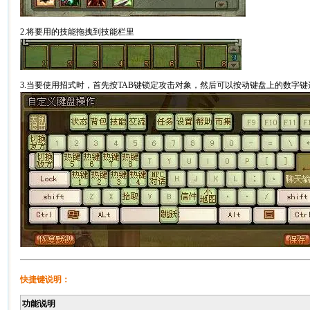
2.将要用的技能拖拽到技能栏里
3.当要使用招式时，首先按TAB键锁定攻击对象，然后可以按动键盘上的数字
快捷键说明：
功能说明