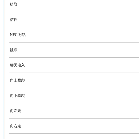
拾取
信件
NPC 对话
跳跃
聊天输入
向上攀爬
向下攀爬
向左走
向右走