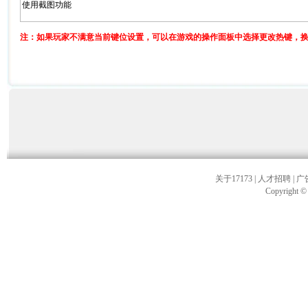
使用截图功能
注：如果玩家不满意当前键位设置，可以在游戏的操作面板中选择更改热键，
关于17173
|
人才招聘
|
广
Copyright © 