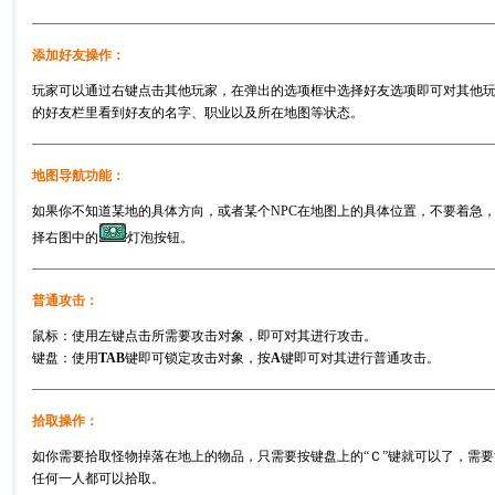
添加好友操作：
玩家可以通过右键点击其他玩家，在弹出的选项框中选择好友选项即可对其他
的好友栏里看到好友的名字、职业以及所在地图等状态。
地图导航功能：
如果你不知道某地的具体方向，或者某个NPC在地图上的具体位置，不要着急
择右图中的
灯泡按钮。
普通攻击：
鼠标：使用左键点击所需要攻击对象，即可对其进行攻击。
键盘：使用
TAB
键即可锁定攻击对象，按
A
键即可对其进行普通攻击。
拾取操作：
如你需要拾取怪物掉落在地上的物品，只需要按键盘上的“Ｃ”键就可以了，需要
任何一人都可以拾取。