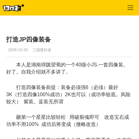
专区_《QQ三国》
>
仙术
>
正文
打造JP四像装备
2008-10-30
三国爱好者
本人是湖南得陇望蜀的一个40级小JS.一套四像装。
好了。自我介绍就不多讲了。
打造四像装备前提：装备必须强6（必须）最好
3K（打造四像100%成功）2K也可以（成功率较底。风险
较大） 紫装。蓝装无所谓
砸第一个星星比较轻松 用破裂魂即可 改造宝石成
功率不用100% 成功后将变成（微略改造）