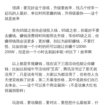
强调：要完好这个游戏，升级要效率，找几个经常一
起玩的人最好。单位时间里赚的钱，升得级最快——这个
就是效率
首先65级之前你必须投入钱，65级之前，你最好不要
去赚钱。赚钱浪费得时间都用去升级，等你65级之后，你
赚得钱我会说更多，更好赚。别以为副职赚钱，不要打
怪。比如你做一个小时的药可以能让你赚个100W-
200W，但是你一个小时去刷副本呢~对比下！效率啊
以上都是常规赚钱，现在说下三国活动也能让你赚
钱：比如以前端午节活动得“艾高”，腾讯没书过了那天就
没用了，只是说有可能，大家以为都没用了，但有些人当
天便宜收购了好多，第二天暴涨价格，其中道路你们自己
去体会。——这个可以算个商业漏洞~（不是说像大红包
得漏洞那样）
玩游戏，要动脑筋，要对比，要想想什么最核算，什