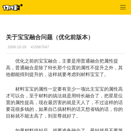
专区_《QQ三国》
>
玩家交流
>
正文
关于宝宝融合问题（优化前版本）
2008-10-29
415067047
优化之前的宝宝融合，主要是用普通融合把属性提
高，普通融合是除了特长那个位置的属性不提升之外，其
他都能得到提升的，这样就要考虑到材料宝宝了。
材料宝宝的属性一定要有至少一项比主宝宝的属性高
才可以合，至于材料的搞法就是用特长融合了，把星星位
置的属性提高，现在最厉害的就是天人了，不过这样的话
要花很多钱的，如果自己搞材料的话又想省钱的话，你的
目标就不能太高了，到至尊就好了。
如果材料搞好后，就要准备融合了，最好就是不要第