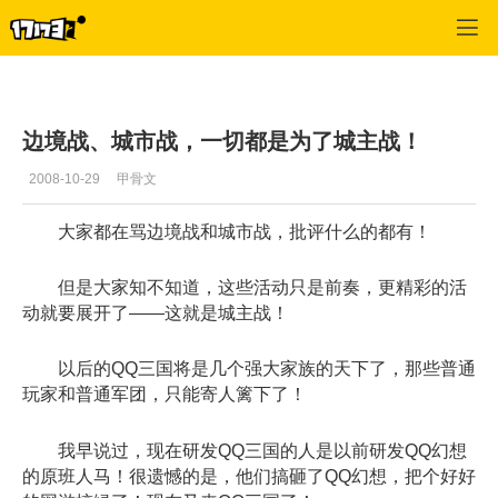
专区_《QQ三国》
>
玩家交流
>
正文
边境战、城市战，一切都是为了城主战！
2008-10-29
甲骨文
大家都在骂边境战和城市战，批评什么的都有！
但是大家知不知道，这些活动只是前奏，更精彩的活
动就要展开了——这就是城主战！
以后的QQ三国将是几个强大家族的天下了，那些普通
玩家和普通军团，只能寄人篱下了！
我早说过，现在研发QQ三国的人是以前研发QQ幻想
的原班人马！很遗憾的是，他们搞砸了QQ幻想，把个好好