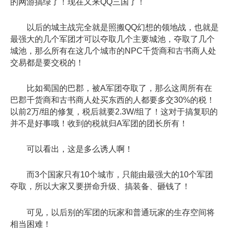
的网游搞绿了！现在又来QQ三国了！
以后的城主战完全就是照搬QQ幻想的领地战，也就是
最强大的几个军团才可以夺取几个主要城池，夺取了几个
城池，那么所有在这几个城市的NPC千货商和古书商人处
交易都是要交税的！
比如蜀国的巴郡，被A军团夺取了，那么这周所有在
巴郡千货商和古书商人处买东西的人都要多交30%的税！
以前2万/组的修复，税后就要2.3W/组了！这对于搞复职的
并不是好事哦！收到的税就归A军团的团长所有！
可以看出，这是多么诱人啊！
而3个国家只有10个城市，只能由最强大的10个军团
夺取，所以大家又要拼命升级、搞装备、砸钱了！
可见，以后别的军团的玩家和普通玩家的生存空间将
相当困难！