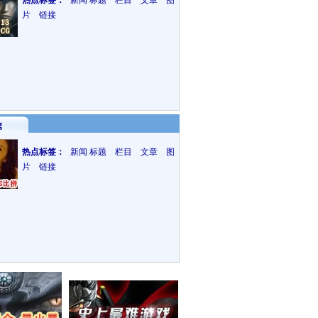
热点标签：
新闻
标题 栏目 文章 图
片 链接
g
热点标签：
新闻
标题 栏目 文章 图
片 链接