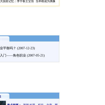
大国星记忆：李宇春王宝强 当草根成为偶像
业平衡吗？
(2007-12-23)
入门——角色职业
(2007-05-21)
g