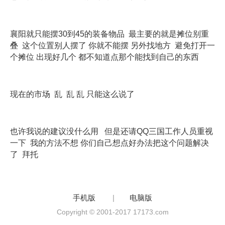
襄阳就只能摆30到45的装备物品 最主要的就是摊位别重
叠 这个位置别人摆了 你就不能摆 另外找地方 避免打开一
个摊位 出现好几个 都不知道点那个能找到自己的东西
现在的市场 乱 乱 乱 只能这么说了
也许我说的建议没什么用 但是还请QQ三国工作人员重视
一下 我的方法不想 你们自己想点好办法把这个问题解决
了 拜托
手机版
|
电脑版
Copyright © 2001-2017 17173.com