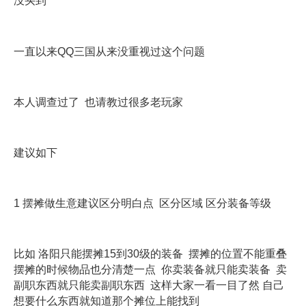
没买到
一直以来QQ三国从来没重视过这个问题
本人调查过了 也请教过很多老玩家
建议如下
1 摆摊做生意建议区分明白点 区分区域 区分装备等级
比如 洛阳只能摆摊15到30级的装备 摆摊的位置不能重叠
摆摊的时候物品也分清楚一点 你卖装备就只能卖装备 卖
副职东西就只能卖副职东西 这样大家一看一目了然 自己
想要什么东西就知道那个摊位上能找到