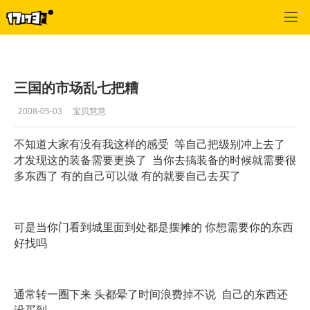
专区_《QQ三国》
>
玩家交流
>
正文
三国的市场乱七把糟
2008-05-03
宝贝慧慧
不知道大家有没有我这样的感受 等自己把级别冲上去了
才发现这的装备需要更换了 当你去搞装备的时候就需要很
多东西了 有的自己可以做 有的就要自己去买了
可是当你门看到城里面到处都是摆摊的 你想需要你的东西
好找吗
通常转一圈下来 头都晕了时间浪费掉不说 自己的东西还