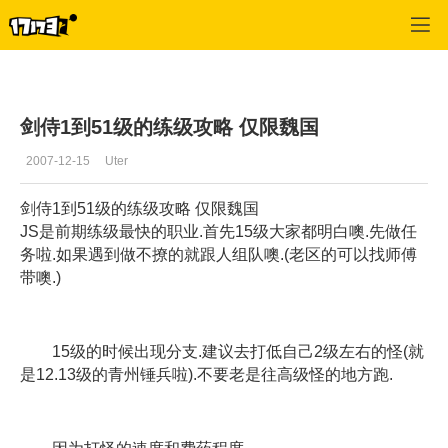
专区_《QQ三国》
>
剑侍
>
正文
剑侍1到51级的练级攻略 仅限魏国
2007-12-15
Uter
剑侍1到51级的练级攻略 仅限魏国
JS是前期练级最快的职业.首先15级大家都明白噢.先做任
务啦.如果遇到做不撩的就跟人组队噢.(老区的可以找师傅
带噢.)
15级的时候出现分支.建议去打低自己2级左右的怪(就
是12.13级的青州锤兵啦).不要老是往高级怪的地方跑.