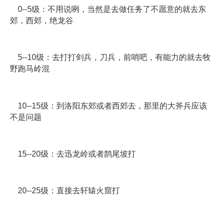
0--5级：不用说咧，当然是去做任务了不愿意的就去东
郊，西郊，绝龙谷
5--10级：去打打剑兵，刀兵，前哨吧，有能力的就去牧
野跑马岭混
10--15级：到洛阳东郊或者西郊去，那里的大斧兵应该
不是问题
15--20级：去迅龙岭或者鹊尾坡打
20--25级：直接去轩辕火窟打