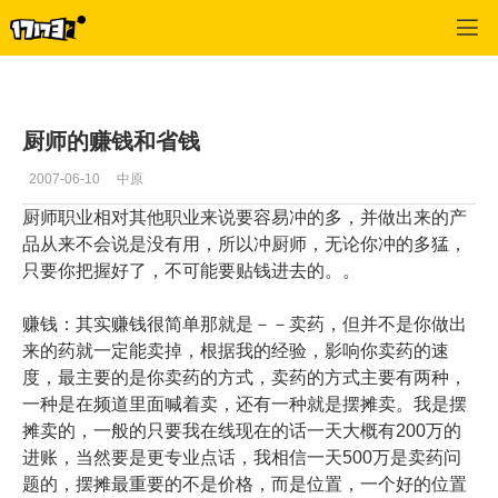
专区_《QQ三国》
>
副职经验
>
正文
厨师的赚钱和省钱
2007-06-10
中原
厨师职业相对其他职业来说要容易冲的多，并做出来的产
品从来不会说是没有用，所以冲厨师，无论你冲的多猛，
只要你把握好了，不可能要贴钱进去的。。
赚钱：其实赚钱很简单那就是－－卖药，但并不是你做出
来的药就一定能卖掉，根据我的经验，影响你卖药的速
度，最主要的是你卖药的方式，卖药的方式主要有两种，
一种是在频道里面喊着卖，还有一种就是摆摊卖。我是摆
摊卖的，一般的只要我在线现在的话一天大概有200万的
进账，当然要是更专业点话，我相信一天500万是卖药问
题的，摆摊最重要的不是价格，而是位置，一个好的位置